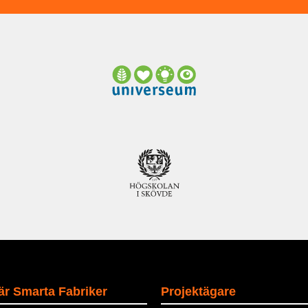
är Smarta Fabriker
Projektägare