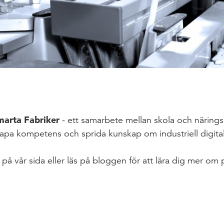
marta Fabriker
- ett samarbete mellan skola och närings
skapa kompetens och sprida kunskap om industriell digital
 på vår sida eller läs på bloggen för att lära dig mer om