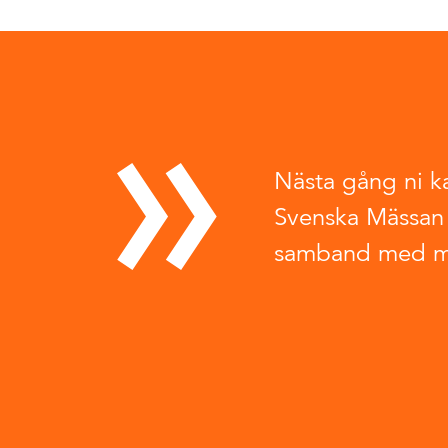
Nästa gång ni ka
Svenska Mässan 
samband med mä