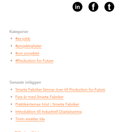
Kategorier
#ex-jobb
#projektnyheter
#om projektet
#Production for Future
Senaste inläggen
Smarta Fabriker lämnar över
till Production for Future
Fyra år med Smarta Fabriker
Praktikanternas höst i
Smarta Fabriker
Introduktion till
Industriell Digitalisering
Tintin ersätter Ida