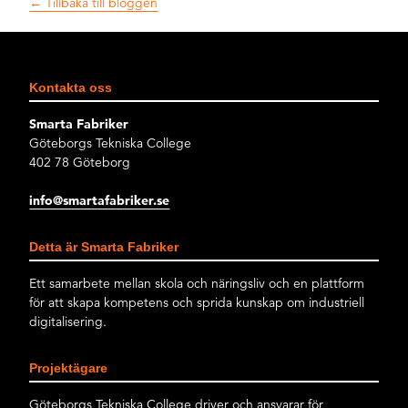
← Tillbaka till bloggen
Kontakta oss
Smarta Fabriker
Göteborgs Tekniska College
402 78 Göteborg
info@smartafabriker.se
Detta är Smarta Fabriker
Ett samarbete mellan skola och näringsliv och en plattform
för att skapa kompetens och sprida kunskap om industriell
digitalisering.
Projektägare
Göteborgs Tekniska College driver och ansvarar för