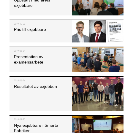
exjobbare
2019-10-03
Pris till exjobbare
2019-05-31
Presentation av
examensarbete
2018-06-26
Resultatet av exjobben
2018-01-25
Nya exjobbare i
Smarta
Fabriker