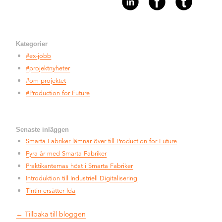
Kategorier
#ex-jobb
#projektnyheter
#om projektet
#Production for Future
Senaste inläggen
Smarta Fabriker lämnar över
till Production for Future
Fyra år med Smarta Fabriker
Praktikanternas höst i
Smarta Fabriker
Introduktion till
Industriell Digitalisering
Tintin ersätter Ida
← Tillbaka till bloggen