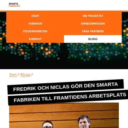
START
OM PROJEKTET
FABRIKEN
ÄMNESOMRÅDEN
STUDENTARBETEN
VÅRA PARTNERS
KONTAKT
BLOGG
Start
/
Blogg
/
FREDRIK OCH NICLAS GÖR DEN SMARTA
FABRIKEN TILL FRAMTIDENS ARBETSPLATS