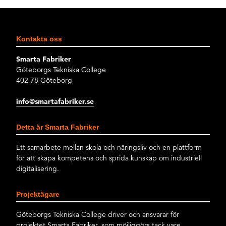
Kontakta oss
Smarta Fabriker
Göteborgs Tekniska College
402 78 Göteborg
info@smartafabriker.se
Detta är Smarta Fabriker
Ett samarbete mellan skola och näringsliv och en plattform
för att skapa kompetens och sprida kunskap om industriell
digitalisering.
Projektägare
Göteborgs Tekniska College driver och ansvarar för
projektet Smarta Fabriker, som möjliggörs tack vare