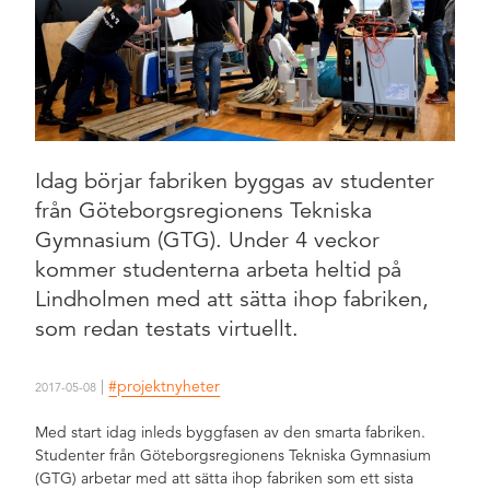
Idag börjar fabriken byggas av studenter
från Göteborgsregionens Tekniska
Gymnasium (GTG). Under 4 veckor
kommer studenterna arbeta heltid på
Lindholmen med att sätta ihop fabriken,
som redan testats virtuellt.
|
#projektnyheter
2017-05-08
​Med start idag inleds byggfasen av den smarta fabriken.
Studenter från Göteborgsregionens Tekniska Gymnasium
(GTG) arbetar med att sätta ihop fabriken som ett sista