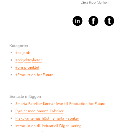
sätta ihop fabriken.
Kategorier
#ex-jobb
#projektnyheter
#om projektet
#Production for Future
Senaste inläggen
Smarta Fabriker lämnar över
till Production for Future
Fyra år med Smarta Fabriker
Praktikanternas höst i
Smarta Fabriker
Introduktion till
Industriell Digitalisering