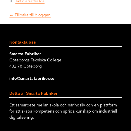
Tintin ersätter Ida
← Tillbaka till bloggen
Kontakta oss
Smarta Fabriker
Göteborgs Tekniska College
402 78 Göteborg
info@smartafabriker.se
Detta är Smarta Fabriker
Ett samarbete mellan skola och näringsliv och en plattform
för att skapa kompetens och sprida kunskap om industriell
digitalisering.